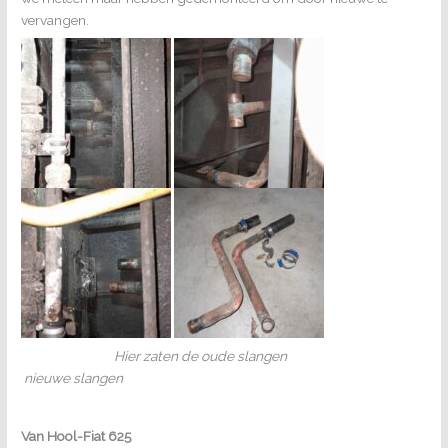
vervangen.
Hier zaten de oude slangen
nieuwe slangen
Van Hool-Fiat 625