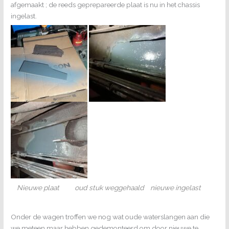
afgemaakt ; de reeds geprepareerde plaat is nu in het chassis
ingelast.
Nieuwe plaat oud stuk weggehaald nieuwe ingelast
Onder de wagen troffen we nog wat oude waterslangen aan die
we meteen maar hebben gedemonteerd om door nieuwe te