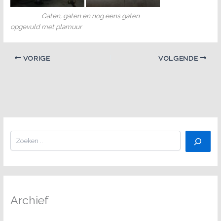
Gaten, gaten en nog eens gaten
opgevuld met plamuur
VORIGE
VOLGENDE
Zoeken
Archief