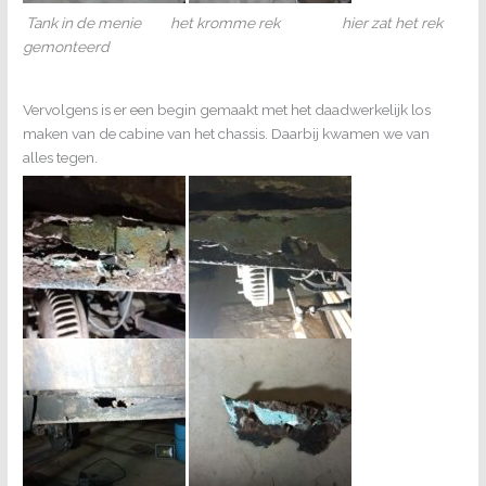
T
ank in de menie het kromme rek hier zat het rek
gemonteerd
Vervolgens is er een begin gemaakt met het daadwerkelijk los
maken van de cabine van het chassis. Daarbij kwamen we van
alles tegen.