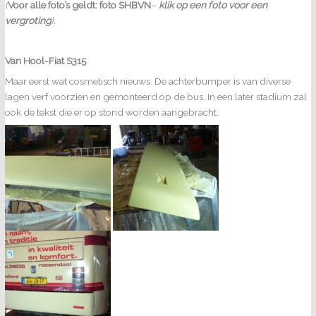
(
Voor alle foto’s geldt: foto SHBVN
–
klik op een foto voor een
vergroting
).
Van Hool-Fiat S315
Maar eerst wat cosmetisch nieuws. De achterbumper is van diverse
lagen verf voorzien en gemonteerd op de bus. In een later stadium zal
ook de tekst die er op stond worden aangebracht.