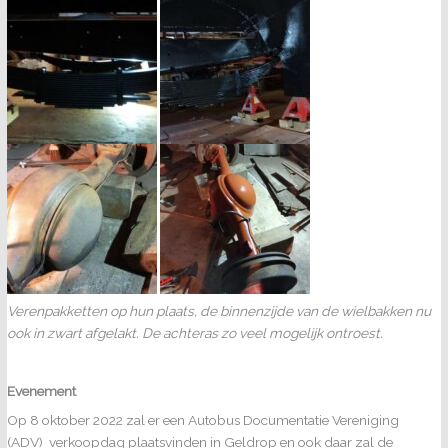
Verenpakketten op hun plaats, de binnenzijde van de wielbakken nu
ook in zwart afgelakt. De achteras zo veel mogelijk ontroest.
Evenement
Op 8 oktober 2022 zal er een Autobus Documentatie Vereniging
(ADV) verkoopdag plaatsvinden in Geldrop en ook daar zal de