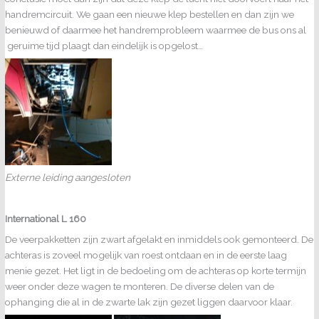
handremcircuit. We gaan een nieuwe klep bestellen en dan zijn we
benieuwd of daarmee het handremprobleem waarmee de bus ons al
geruime tijd plaagt dan eindelijk is opgelost…
Externe leiding aangesloten
International L 160
De veerpakketten zijn zwart afgelakt en inmiddels ook gemonteerd. De
achteras is zoveel mogelijk van roest ontdaan en in de eerste laag
menie gezet. Het ligt in de bedoeling om de achteras op korte termijn
weer onder deze wagen te monteren. De diverse delen van de
ophanging die al in de zwarte lak zijn gezet liggen daarvoor klaar.