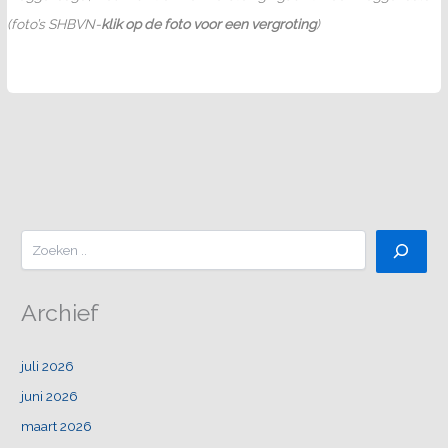
(foto’s SHBVN-
klik op de foto voor een vergroting
)
Zoeken
Archief
juli 2026
juni 2026
maart 2026