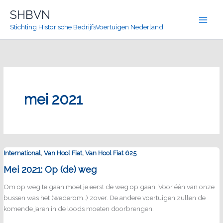
Ga
SHBVN
naar
Stichting Historische BedrijfsVoertuigen Nederland
de
inhoud
mei 2021
,
,
International
Van Hool Fiat
Van Hool Fiat 625
Mei 2021: Op (de) weg
Om op weg te gaan moet je eerst de weg op gaan. Voor één van onze
bussen was het (wederom..) zover. De andere voertuigen zullen de
komende jaren in de loods moeten doorbrengen.