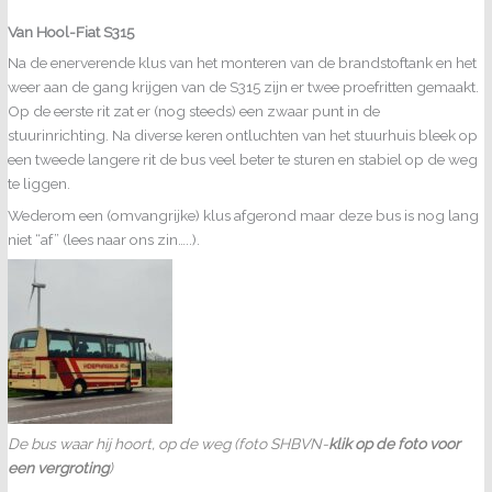
Van Hool-Fiat S315
Na de enerverende klus van het monteren van de brandstoftank en het
weer aan de gang krijgen van de S315 zijn er twee proefritten gemaakt.
Op de eerste rit zat er (nog steeds) een zwaar punt in de
stuurinrichting. Na diverse keren ontluchten van het stuurhuis bleek op
een tweede langere rit de bus veel beter te sturen en stabiel op de weg
te liggen.
Wederom een (omvangrijke) klus afgerond maar deze bus is nog lang
niet “af” (lees naar ons zin…..).
De bus waar hij hoort, op de weg (foto SHBVN-
klik op de foto voor
een vergroting
)