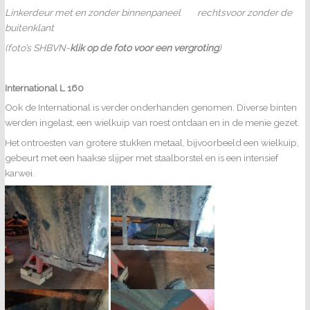
Linkerdeur met en zonder binnenpaneel rechtsvoor zonder de
buitenklant
(foto’s SHBVN-
klik op de foto voor een vergroting
)
International L 160
Ook de International is verder onderhanden genomen. Diverse binten
werden ingelast, een wielkuip van roest ontdaan en in de menie gezet.
Het ontroesten van grotere stukken metaal, bijvoorbeeld een wielkuip,
gebeurt met een haakse slijper met staalborstel en is een intensief
karwei.