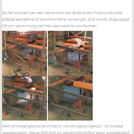
Bij het inlassen van een nieuw bint wordt éérst een hulpconstructie
tijdelijk aangebracht alvorens het te vervangen stuk wordt uitgezaagd.
Dit om vervorming van het raamwerk te voorkomen.
Het vervangingsproces in foto’s: versteviging ingelast, rot metaal
weggezaagd, nieuw bint erin en verstevigingsbint weer weggehaald