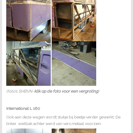
(foto’s SHBVN-
klik op de foto voor een vergroting
)
International L 160
Ook aan deze wagen wordt stukje bij beetje verder gewerkt. De
linker wielbak achter werd van vers metaal voorzien.