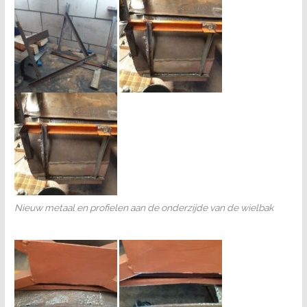
Nieuw metaal en profielen aan de onderzijde van de wielbak