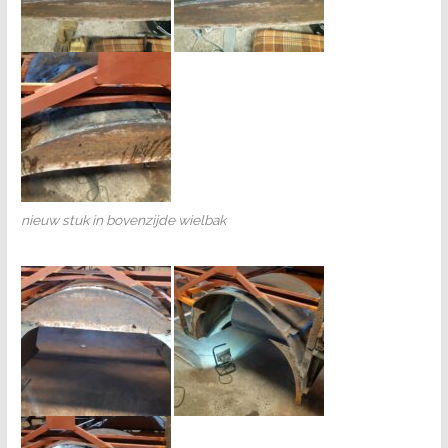
nieuw stuk in bovenzijde wielbak