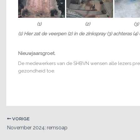
(1) (2) (3
(1) Hier zat de veerpen (2) in de zinkspray (3) achteras (4
Nieuwjaarsgroet.
De medewerkers van de SHBVN wensen alle lezers pret
gezondheid toe.
VORIGE
November 2024: remsoap