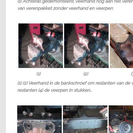
(1) Achteras gedemonteerd, veerhand nog aan het verenp
van verenpakket zonder veerhand en veerpen
(1) (2) (3
(1) (2) Veerhand in de bankschroef om restanten van de 
restanten (4) de veerpen in stukken..