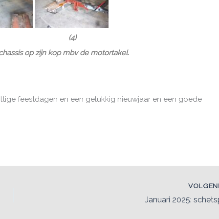
) (4)
) chassis op zijn kop mbv de motortakel.
tige feestdagen en een gelukkig nieuwjaar en een goede
VOLGE
Januari 2025: schets