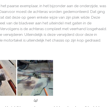
het paarse exemplaar, in het bijzonder aan de onderzijde, was
. Daarvoor moest de achteras worden gedemonteerd. Dat ging
at dat deze op geen enkele wijze van zijn plek wilde. Deze
el van de bladveer aan het uiteinde) met gaten in de
). Vervolgens is de achteras compleet met veerhand losgehaald.
erwijderen. Uiteindelijk is deze verwijderd door deze in
e motortakel is uiteindelijk het chassis op zijn kop gedraaid.
) (4)