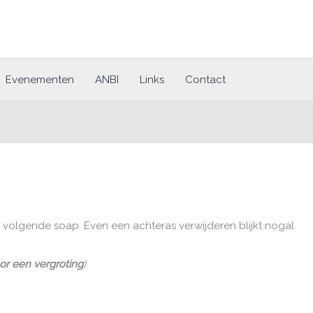
Evenementen
ANBI
Links
Contact
e volgende soap. Even een achteras verwijderen blijkt nogal
oor een vergroting
)