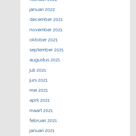
januari 2022
december 2021
november 2021
oktober 2021
september 2021
augustus 2021
juli 2021
juni 2021
mei 2021
april 2021
maart 2021
februari 2021
januari 2021