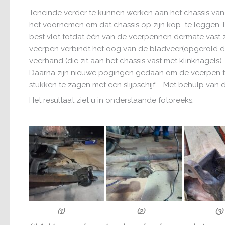
Teneinde verder te kunnen werken aan het chassis van 
het voornemen om dat chassis op zijn kop te leggen
best vlot totdat één van de veerpennen dermate vast z
veerpen verbindt het oog van de bladveer(opgerold de
veerhand (die zit aan het chassis vast met klinknagels
Daarna zijn nieuwe pogingen gedaan om de veerpen te v
stukken te zagen met een slijpschijf….. Met behulp van d
Het resultaat ziet u in onderstaande fotoreeks.
(1) (2) (3