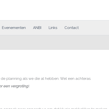
Evenementen
ANBI
Links
Contact
of de planning als we die al hebben. Wel een achteras.
or een vergroting
).